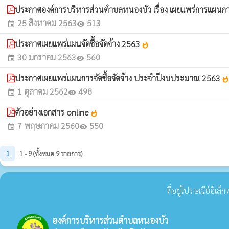
ประกาศองค์การบริหารส่วนตำบลหนองบัว เรื่อง เผยแพร่การแผนการ
25 สิงหาคม 2563
513
event
visibility
ประกาศเผยแพร่แผนจัดซื้อจัดจ้าง 2563
whatshot
30 มกราคม 2563
560
event
visibility
ประกาศเผยแพร่แผนการจัดซื้อจัดจ้าง ประจำปีงบประมาณ 2563
whatsho
1 ตุลาคม 2562
498
event
visibility
ตัวอย่างเอกสาร online
whatshot
7 พฤษภาคม 2560
550
event
visibility
1
1 - 9 (ทั้งหมด 9 รายการ)
ที่อยู่ไปรษณีย์อิเล
องค์การบริหารส่วนตำบลหนองบัว