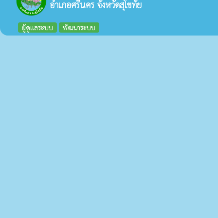
อำเภอศรีนคร จังหวัดสุโขทัย
ผู้ดูแลระบบ
พัฒนาระบบ