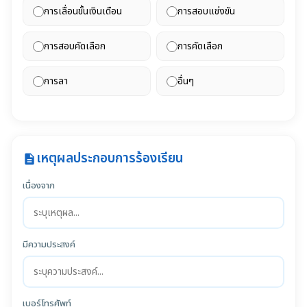
การเลื่อนขั้นเงินเดือน
การสอบแข่งขัน
การสอบคัดเลือก
การคัดเลือก
การลา
อื่นๆ
เหตุผลประกอบการร้องเรียน
description
เนื่องจาก
มีความประสงค์
เบอร์โทรศัพท์