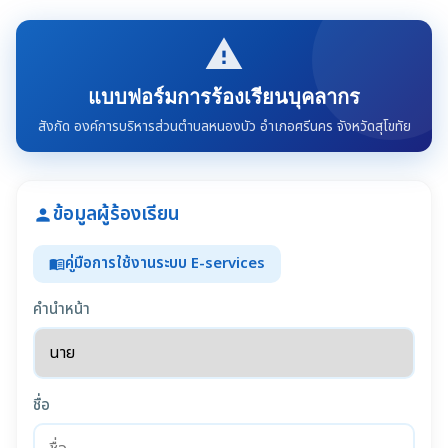
report_problem
แบบฟอร์มการร้องเรียนบุคลากร
สังกัด องค์การบริหารส่วนตำบลหนองบัว อำเภอศรีนคร จังหวัดสุโขทัย
ข้อมูลผู้ร้องเรียน
person
คู่มือการใช้งานระบบ E-services
menu_book
คำนำหน้า
ชื่อ