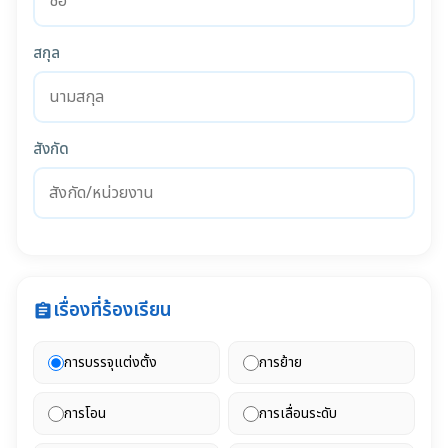
สกุล
สังกัด
เรื่องที่ร้องเรียน
assignment
การบรรจุแต่งตั้ง
การย้าย
การโอน
การเลื่อนระดับ