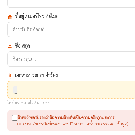
ที่อยู่ / เบอร์โทร / อีเมล
home
ชื่อ-สกุล
person
เอกสารประกอบคำร้อง
attach_file
ไฟล์ JPG ขนาดไม่เกิน 10 MB
ข้าพเจ้าขอรับรองว่าข้อความข้างต้นเป็นความจริงทุกประการ
(ระบบจะทำการบันทึกหมายเลข IP ของท่านเพื่อการตรวจสอบข้อมูล)