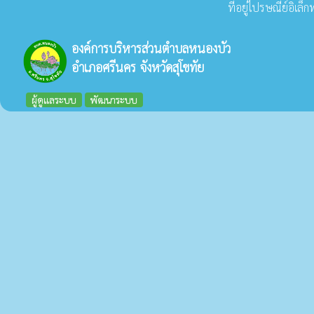
ที่อยู่ไปรษณีย์อิเล
องค์การบริหารส่วนตำบลหนองบัว
อำเภอศรีนคร จังหวัดสุโขทัย
ผู้ดูแลระบบ
พัฒนาระบบ