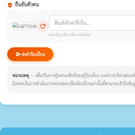
ยืนยันตัวตน
verified_user
refresh
คลิกที่รูปเพื่อเปลี่ยนรหัสใหม่
send
ส่งคำร้องเรียน
หมายเหตุ
— เพื่อเป็นการคุ้มครองสิทธิของผู้ร้องเรียน องค์การบริหารส่วนตำบ
ผิดชอบในการดำเนินการตรวจสอบเรื่องร้องเรียนเท่านั้นที่สามารถเข้าถึงข้อมู