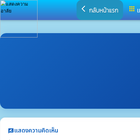
arrow_back_ios
apps
กลับหน้าแรก
เ
แสดงความคิดเห็น
rate_review