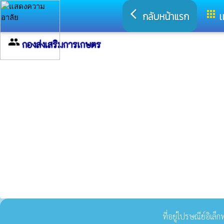
arrow_back_ios
apps
กลับหน้าแรก
เ
group
กองส่งเสริมการเกษตร
ที่อยู่ไปรษณีย์อิเล