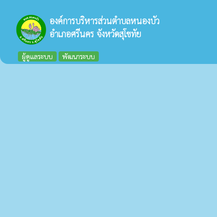
องค์การบริหารส่วนตำบลหนองบัว
อำเภอศรีนคร จังหวัดสุโขทัย
ผู้ดูแลระบบ
พัฒนาระบบ