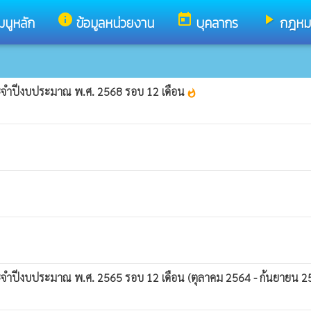
info
today
play_arrow
มนูหลัก
ข้อมูลหน่วยงาน
บุคลากร
กฎหมาย
ะจำปีงบประมาณ พ.ศ. 2568 รอบ 12 เดือน
whatshot
ะจำปีงบประมาณ พ.ศ. 2565 รอบ 12 เดือน (ตุลาคม 2564 - ก้นยายน 