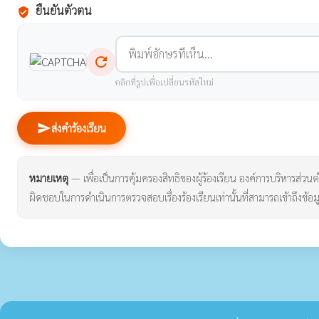
ยืนยันตัวตน
verified_user
refresh
คลิกที่รูปเพื่อเปลี่ยนรหัสใหม่
send
ส่งคำร้องเรียน
หมายเหตุ
— เพื่อเป็นการคุ้มครองสิทธิของผู้ร้องเรียน องค์การบริหารส่วนตำบ
ผิดชอบในการดำเนินการตรวจสอบเรื่องร้องเรียนเท่านั้นที่สามารถเข้าถึงข้อมู