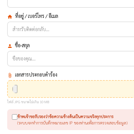
ที่อยู่ / เบอร์โทร / อีเมล
home
ชื่อ-สกุล
person
เอกสารประกอบคำร้อง
attach_file
ไฟล์ JPG ขนาดไม่เกิน 10 MB
ข้าพเจ้าขอรับรองว่าข้อความข้างต้นเป็นความจริงทุกประการ
(ระบบจะทำการบันทึกหมายเลข IP ของท่านเพื่อการตรวจสอบข้อมูล)