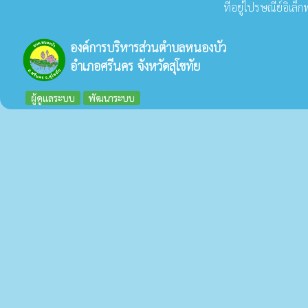
ที่อยู่ไปรษณีย์อิเล
องค์การบริหารส่วนตำบลหนองบัว
อำเภอศรีนคร จังหวัดสุโขทัย
ผู้ดูแลระบบ
พัฒนาระบบ