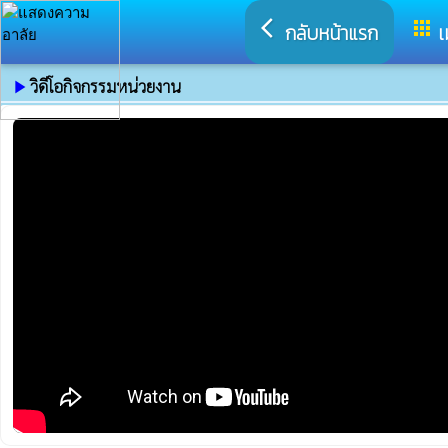
arrow_back_ios
apps
กลับหน้าแรก
เ
วิดีโอกิจกรรมหน่วยงาน
play_arrow