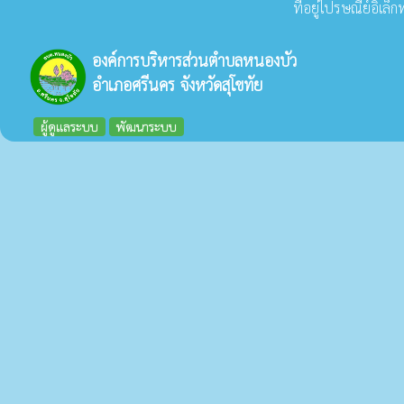
ที่อยู่ไปรษณีย์อิเล
องค์การบริหารส่วนตำบลหนองบัว
อำเภอศรีนคร จังหวัดสุโขทัย
ผู้ดูแลระบบ
พัฒนาระบบ