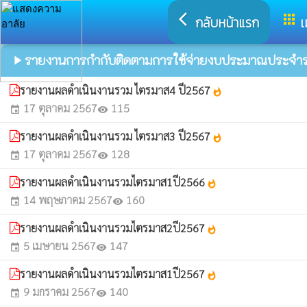
arrow_back_ios
apps
กลับหน้าแรก
เ
รายงานการกำกับติดตามการใช้จ่ายงบประมาณประจำรอ
play_arrow
รายงานผลดำเนินงานรวม ไตรมาส4 ปี2567
whatshot
17 ตุลาคม 2567
115
event
visibility
รายงานผลดำเนินงานรวม ไตรมาส3 ปี2567
whatshot
17 ตุลาคม 2567
128
event
visibility
รายงานผลดำเนินงานรวมไตรมาส1ปี2566
whatshot
14 พฤษภาคม 2567
160
event
visibility
รายงานผลดำเนินงานรวมไตรมาส2ปี2567
whatshot
5 เมษายน 2567
147
event
visibility
รายงานผลดำเนินงานรวมไตรมาส1ปี2567
whatshot
9 มกราคม 2567
140
event
visibility