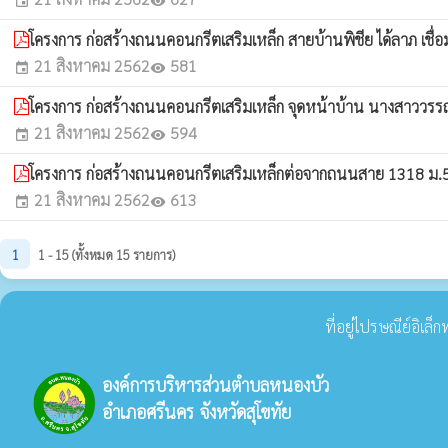
event
visibility
โครงการ ก่อสร้างถนนคอนกรีตเสริมเหล็ก สายบ้านพิชีย ได้ลาภ เชื
21 สิงหาคม 2562
581
event
visibility
โครงการ ก่อสร้างถนนคอนกรีตเสริมเหล็ก จุดหน้าบ้าน นางสาววรรณ
21 สิงหาคม 2562
594
event
visibility
โครงการ ก่อสร้างถนนคอนกรีตเสริมเหล็กต่อจากถนนสาย 1318 ม.5 
21 สิงหาคม 2562
613
event
visibility
1
1 - 15 (ทั้งหมด 15 รายการ)
ที่อยู่ไปรษณีย์อิเล
องค์การบริหารส่วนตำบลหนองบัว
อำเภอศรีนคร จังหวัดสุโขทัย