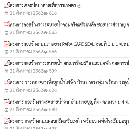
โครงการเจอะบ่อบาดาลเพื่อการเกษตร
whatshot
21 สิงหาคม 2562
616
event
visibility
โครงการก่อสร้างรางระบายน้ำคอนกรีดเสริมเหล็ก ซอยนางสำราญ จง
21 สิงหาคม 2562
585
event
visibility
โครงการก่อสร้างถนนลาดยาง PARA CAPE SEAL ซอยที่ 1 ม.1 ต.หนอ
21 สิงหาคม 2562
566
event
visibility
โครงการก่อสร้างรางระบายน้ำ คสล.พร้อมฝาิด และบ่อพัก ซอยการช่
21 สิงหาคม 2562
539
event
visibility
โครงการ วางท่อ PVC เพื่อสูบน้ำไฟฟ้า บ้านป่ากระทุ่ม พร้อมประตู
21 สิงหาคม 2562
626
event
visibility
โครงการ ก่อสร้างรางระบายน้ำจากบ้านนายบุญทิ้ง - คลองวง ม.4 ต
21 สิงหาคม 2562
598
event
visibility
โครงการ ก่อสร้างถนนคอนกรีตเสริมเหล็ก พร้อมวางท่อโรงเรียนอน
21 สิงหาคม 2562
627