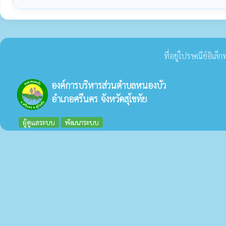
ที่อยู่ไปรษณีย์อิเล
องค์การบริหารส่วนตำบลหนองบัว
อำเภอศรีนคร จังหวัดสุโขทัย
ผู้ดูแลระบบ
พัฒนาระบบ