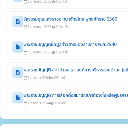
3 มกราคม 2566
186 ครั้ง
calendar_today
visibility
รัฐธรรมนูญแห่งราชอาณาจักรไทย พุทธศักราช 2560
description
3 มกราคม 2566
194 ครั้ง
calendar_today
visibility
พระราชบัญญัติข้อมูลข่าวสารของราชการ พ.ศ.2540
description
3 มกราคม 2566
189 ครั้ง
calendar_today
visibility
พระราชบัญญัติ สภาตำบลและองค์การบริหารส่วนตำบล (ฉบับ
description
1 ตุลาคม 2564
291 ครั้ง
calendar_today
visibility
พระราชบัญญัติ การเลือกตั้งสมาชิกสภาท้องถิ่นหรือผู้บริหา
description
1 ตุลาคม 2564
270 ครั้ง
calendar_today
visibility