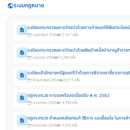
ระบบกฎหมาย
public